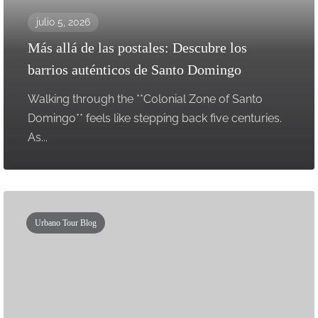
julio 5, 2026
Más allá de las postales: Descubre los
barrios auténticos de Santo Domingo
Walking through the **Colonial Zone of Santo
Domingo** feels like stepping back five centuries.
As...
Urbano Tour Blog