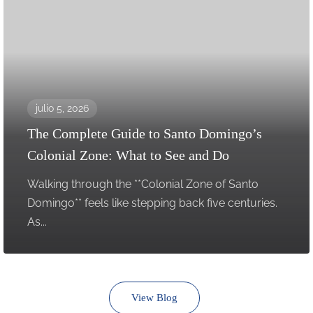
julio 5, 2026
The Complete Guide to Santo Domingo’s
Colonial Zone: What to See and Do
Walking through the **Colonial Zone of Santo
Domingo** feels like stepping back five centuries.
As...
View Blog