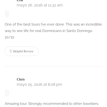
Erik
mayo 26, 2026 at 11:32 am
One of the best tours I’ve ever done. This was an incredible
way to see life for real Dominicans in Santo Domingo.
10/10.
Helpful Review
Chris
mayo 25, 2026 at 8:08 pm
Amazing tour. Strongly recommended to other travellers.