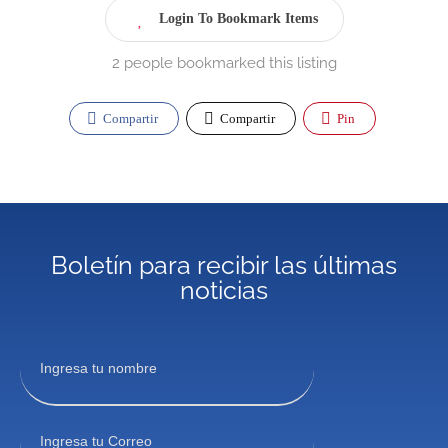
Login To Bookmark Items
2 people bookmarked this listing
Compartir
Compartir
Pin
Boletín para recibir las últimas
noticias