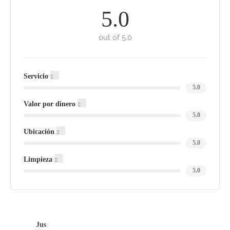
5.0
out of 5.0
Servicio
5.0
Valor por dinero
5.0
Ubicación
5.0
Limpieza
5.0
Jus