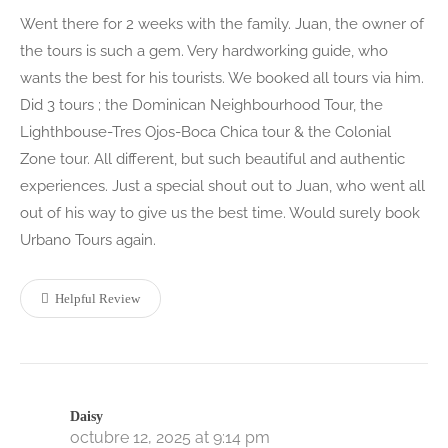
Went there for 2 weeks with the family. Juan, the owner of
the tours is such a gem. Very hardworking guide, who
wants the best for his tourists. We booked all tours via him.
Did 3 tours ; the Dominican Neighbourhood Tour, the
Lighthbouse-Tres Ojos-Boca Chica tour & the Colonial
Zone tour. All different, but such beautiful and authentic
experiences. Just a special shout out to Juan, who went all
out of his way to give us the best time. Would surely book
Urbano Tours again.
Helpful Review
Daisy
octubre 12, 2025 at 9:14 pm