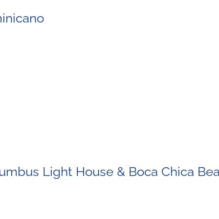
minicano
lumbus Light House & Boca Chica Bea