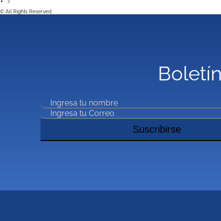
2
© All Rights Reserved.
Boletín