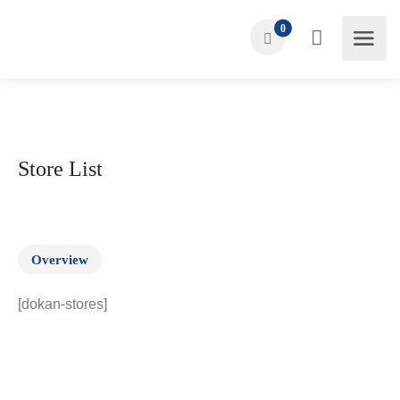
0
Store List
Overview
[dokan-stores]