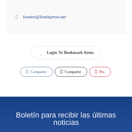
fsantos@frankpress.net
Login To Bookmark Items
Compartir
Compartir
Pin
Boletín para recibir las últimas
noticias