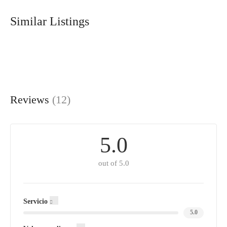
Similar Listings
Reviews
(12)
5.0
out of 5.0
Servicio
5.0