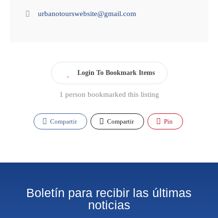
urbanotourswebsite@gmail.com
Login To Bookmark Items
1 person bookmarked this listing
Compartir
Compartir
Pin
Boletín para recibir las últimas
noticias