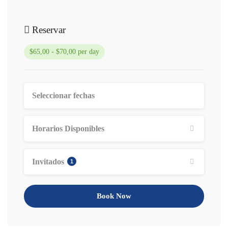
Reservar
$65,00 - $70,00 per day
Horarios Disponibles
Invitados
1
Book Now