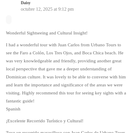
Daisy
octubre 12, 2025 at 9:12 pm
Wonderful Sightseeing and Cultural Insight!
I had a wonderful tour with Juan Carlos from Urbano Tours to
see the Faro a Colón, Los Tres Ojos, and Boca Chica beach. He
was very knowledgeable and friendly, providing another great
local perspective that gave me a deeper understanding of
Dominican culture. It was lovely to be able to converse with him
and learn the importance and significance of the areas we were
visiting. Highly recommend this tour for seeing key sights with a
fantastic guide!
​Spanish
¡Excelente Recorrido Turístico y Cultural!
Tuve un recorrido maravilloso con Juan Carlos de Urbano Tours