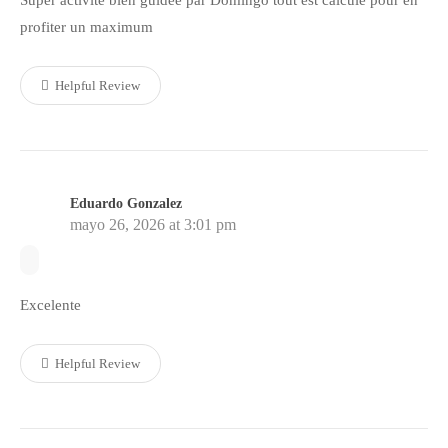
Super activité bien guidée par Domingo tout est calculé pour en
profiter un maximum
Helpful Review
Eduardo Gonzalez
mayo 26, 2026 at 3:01 pm
Excelente
Helpful Review