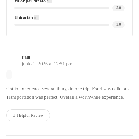
Valor por dinero
5.0
Ubicación
5.0
Paul
junio 1, 2026 at 12:51 pm
Got to experience several things in one trip. Food was delicious.
Transportation was perfect. Overall a worthwhile experience.
Helpful Review